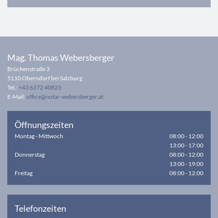
Mag. Thomas Webersberger
Brückenstraße 3
5110 Oberndorf bei Salzburg
Tel.:
+43 6272 40825
E-Mail:
office@notar-webersberger.at
Öffnungszeiten
Montag - Mittwoch
08:00 - 12:00
13:00 - 17:00
Donnerstag
08:00 - 12:00
13:00 - 19:00
Freitag
08:00 - 12:00
Telefonzeiten