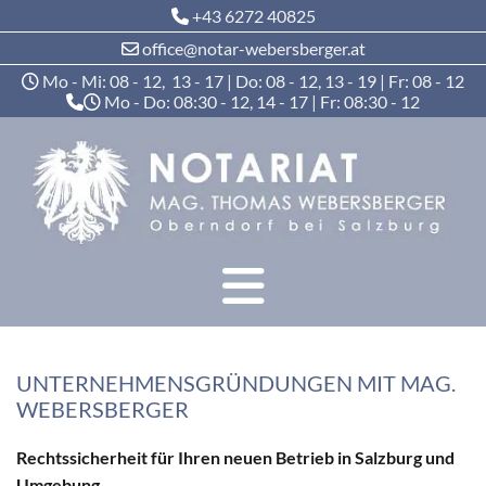
+43 6272 40825

office@notar-webersberger.at

Mo - Mi: 08 - 12, 13 - 17 | Do: 08 - 12, 13 - 19 | Fr: 08 - 12

Mo - Do: 08:30 - 12, 14 - 17 | Fr: 08:30 - 12


UNTERNEHMENSGRÜNDUNGEN MIT MAG.
WEBERSBERGER
Rechtssicherheit für Ihren neuen Betrieb in Salzburg und
Umgebung