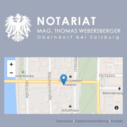
Impressum
|
Datenschutzerklärung
|
Kontakt