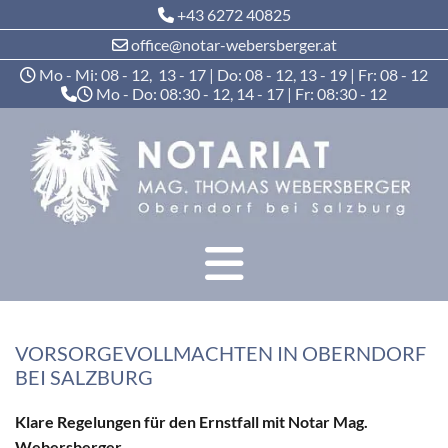
+43 6272 40825

office@notar-webersberger.at

Mo - Mi: 08 - 12, 13 - 17 | Do: 08 - 12, 13 - 19 | Fr: 08 - 12

Mo - Do: 08:30 - 12, 14 - 17 | Fr: 08:30 - 12


VORSORGEVOLLMACHTEN IN OBERNDORF
BEI SALZBURG
Klare Regelungen für den Ernstfall mit Notar Mag.
Webersberger