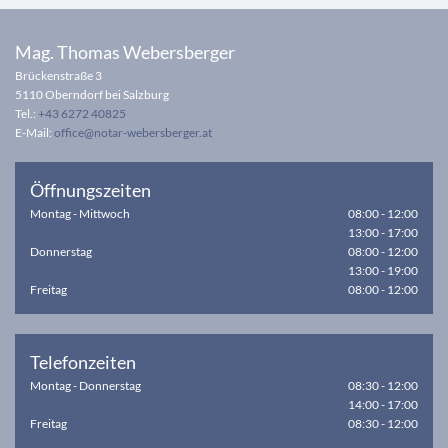
Mag. Thomas Webersberger
Brückenstraße 3
5110 Oberndorf bei Salzburg
Tel.:
+43 6272 40825
E-Mail:
office@notar-webersberger.at
Öffnungszeiten
Montag - Mittwoch
08:00 - 12:00
13:00 - 17:00
Donnerstag
08:00 - 12:00
13:00 - 19:00
Freitag
08:00 - 12:00
Telefonzeiten
Montag - Donnerstag
08:30 - 12:00
14:00 - 17:00
Freitag
08:30 - 12:00